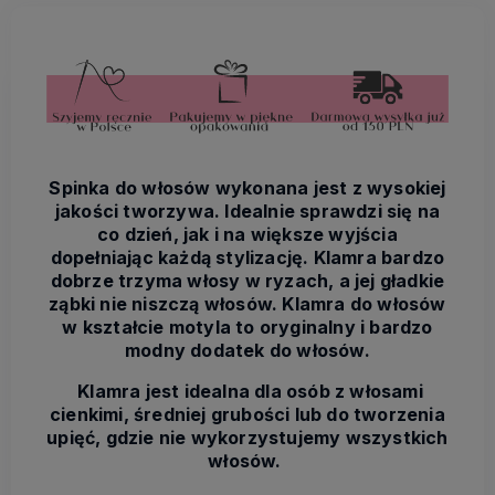
Spinka do włosów wykonana jest z wysokiej
jakości tworzywa. Idealnie sprawdzi się na
co dzień, jak i na większe wyjścia
dopełniając każdą stylizację. Klamra bardzo
dobrze trzyma włosy w ryzach, a jej gładkie
ząbki nie niszczą włosów. Klamra do włosów
w kształcie motyla to oryginalny i bardzo
modny dodatek do włosów.
Klamra jest idealna dla osób z włosami
cienkimi, średniej grubości lub do tworzenia
upięć, gdzie nie wykorzystujemy wszystkich
włosów.