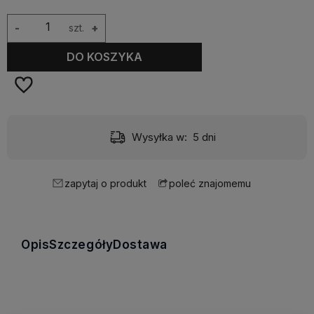
-
szt.
+
DO KOSZYKA
Wysyłka w:
5 dni
zapytaj o produkt
poleć znajomemu
Opis
Szczegóły
Dostawa