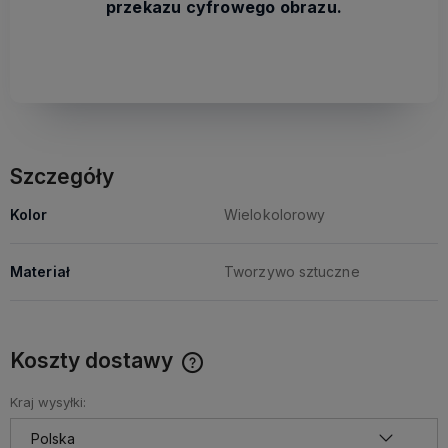
przekazu cyfrowego obrazu.
Szczegóły
Kolor
Wielokolorowy
Materiał
Tworzywo sztuczne
Koszty dostawy
Cena nie zawiera ewentualnych kosztów płatności
Kraj wysyłki: