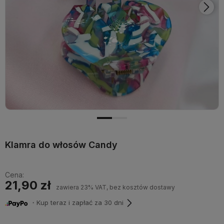
Klamra do włosów Candy
Cena:
21,90 zł
zawiera 23% VAT, bez kosztów dostawy
・Kup teraz i zapłać za 30 dni