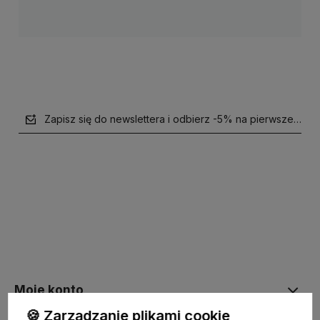
Zapisz się do newslettera i odbierz -5% na pierwsze zaku
polityce prywatności
Moje konto
🍪 Zarządzanie plikami cookie